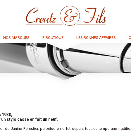
NOS MARQUES
E-BOUTIQUE
LES BONNES AFFAIRES
C
s 1930,
'un stylo cassé en fait un neuf.
eul de Janine Forestier, perpétue en effet depuis tout ce temps une traditi